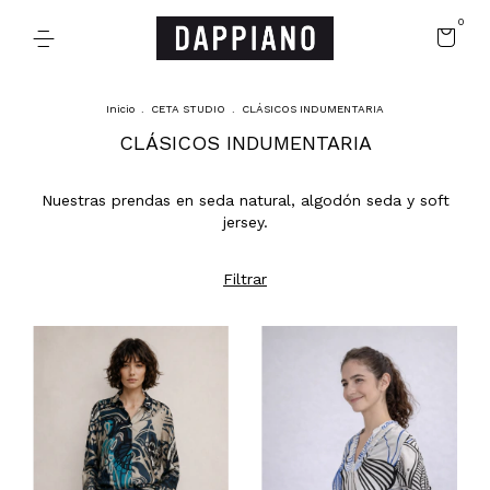
0
Inicio
.
CETA STUDIO
.
CLÁSICOS INDUMENTARIA
CLÁSICOS INDUMENTARIA
Nuestras prendas en seda natural, algodón seda y soft
jersey.
Filtrar