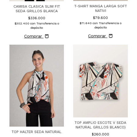
T-SHIRT MANGA LARGA SOFT
CAMISA CLASICA SLIM FIT
NATIVI
SEDA GRILLOS BLANCA
$79.600
$336.000
$71.640
con
Transferencia o
$302.400
con
Transferencia o
depósito
depósito
Comprar
Comprar
TOP AMPLIO ESCOTE V SEDA
NATURAL GRILLOS BLANCO)
TOP HALTER SEDA NATURAL
$260.000