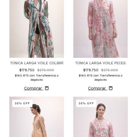
TÚNICA LARGA VOILE PECES
TÚNICA LARGA VOILE COLIBRÍ
$178.750
$275.000
$178.750
$275.000
$160.875
con
Transferencia o
$160.875
con
Transferencia o
depósito
depósito
Comprar
Comprar
35
%
OFF
35
%
OFF