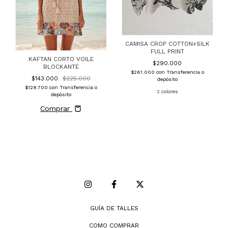
CAMISA CROP COTTON+SILK
FULL PRINT
KAFTAN CORTO VOILE
$290.000
BLOCKANTE
$261.000
con
Transferencia o
$143.000
$225.000
depósito
$128.700
con
Transferencia o
2 colores
depósito
Comprar
GUÍA DE TALLES
COMO COMPRAR