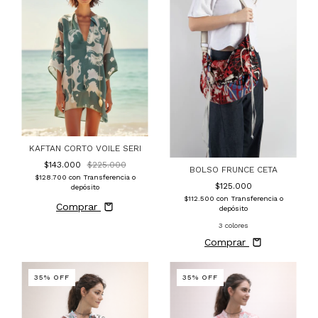
KAFTAN CORTO VOILE SERI
$143.000
$225.000
BOLSO FRUNCE CETA
$128.700
con
Transferencia o
$125.000
depósito
$112.500
con
Transferencia o
Comprar
depósito
3 colores
Comprar
35
%
OFF
35
%
OFF