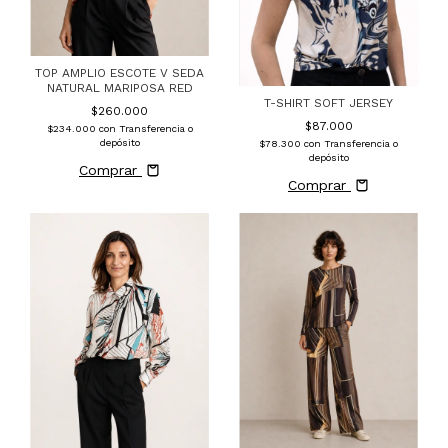
TOP AMPLIO ESCOTE V SEDA
NATURAL MARIPOSA RED
T-SHIRT SOFT JERSEY
$260.000
$87.000
$234.000
con
Transferencia o
depósito
$78.300
con
Transferencia o
depósito
Comprar
Comprar