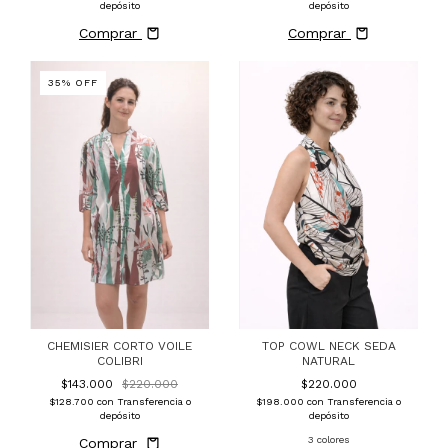
depósito
depósito
Comprar
Comprar
35
%
OFF
CHEMISIER CORTO VOILE
TOP COWL NECK SEDA
COLIBRI
NATURAL
$143.000
$220.000
$220.000
$128.700
con
Transferencia o
$198.000
con
Transferencia o
depósito
depósito
3 colores
Comprar