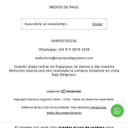
MEDIOS DE PAGO
5491135792226
Whatsapp: +54 9 11 3579 2226
webstore@marianadappiano.com
Cuando elijas retirar en Dappiano, te vamos a dar nuestra
dirección exacta una vez realizada la compra. Estamos en zona
Bajo Belgrano.
Copyright Mariana Dappiano Store - 2026. Todos los derechos reservados.
Defensa de las y los consumidores. Para reclamos
ingresá acá.
Botón de arrepentimiento
Al navegar por este sitio
aceptás el uso de cookies
para