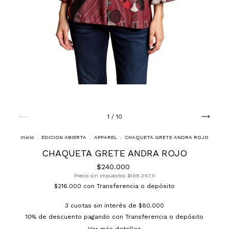
1
/
10
Inicio
.
EDICION ABIERTA
.
APPAREL
.
CHAQUETA GRETE ANDRA ROJO
CHAQUETA GRETE ANDRA ROJO
$240.000
Precio sin impuestos
$198.347,11
$216.000
con
Transferencia o depósito
3
cuotas sin interés de
$80.000
10% de descuento
pagando con Transferencia o depósito