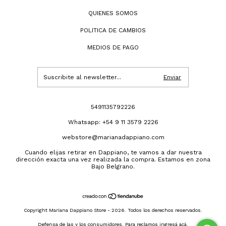
QUIENES SOMOS
POLITICA DE CAMBIOS
MEDIOS DE PAGO
5491135792226
Whatsapp: +54 9 11 3579 2226
webstore@marianadappiano.com
Cuando elijas retirar en Dappiano, te vamos a dar nuestra
dirección exacta una vez realizada la compra. Estamos en zona
Bajo Belgrano.
Copyright Mariana Dappiano Store - 2026. Todos los derechos reservados.
Defensa de las y los consumidores. Para reclamos
ingresá acá.