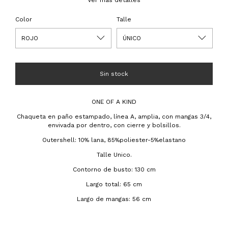
Ver más detalles
Color
Talle
ONE OF A KIND
Chaqueta en paño estampado, línea A, amplia, con mangas 3/4,
envivada por dentro, con cierre y bolsillos.
Outershell: 10% lana, 85%poliester-5%elastano
Talle Unico.
Contorno de busto: 130 cm
Largo total: 65 cm
Largo de mangas: 56 cm