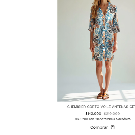
CHEMISIER CORTO VOILE ANTENAS CE
$143.000
$210.000
$128.700
con
Transferencia o depósito
Comprar