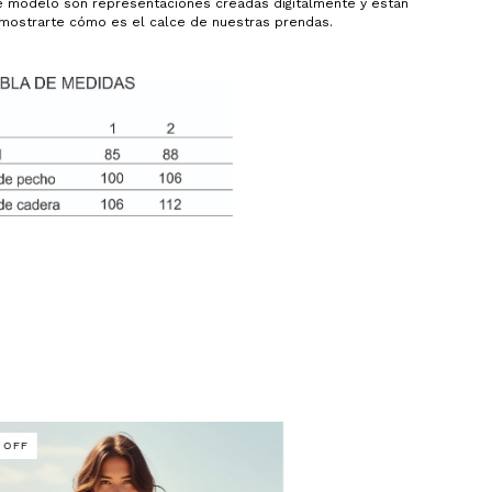
 modelo son representaciones creadas digitalmente y están
mostrarte cómo es el calce de nuestras prendas.
%
OFF