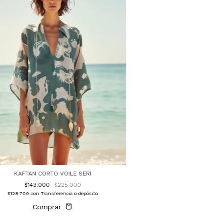
KAFTAN CORTO VOILE SERI
$143.000
$225.000
$128.700
con
Transferencia o depósito
Comprar