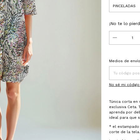
¡No te lo pierd
Entregas para el
Medios de enví
No sé mi código
Túnica corta en
exclusiva Ceta. 
aprenda por deba
ideal para que 
* el estampado 
corte de la tela.