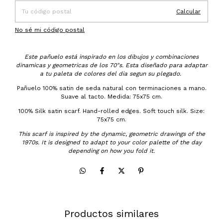
Calcular
No sé mi código postal
Este pañuelo está inspirado en los dibujos y combinaciones
dinamicas y geometricas de los 70"s. Esta diseñado para adaptar
a tu paleta de colores del dia segun su plegado.
Pañuelo 100% satin de seda natural con terminaciones a mano.
Suave al tacto. Medida: 75x75 cm.
100% Silk satin scarf. Hand-rolled edges. Soft touch silk. Size:
75x75 cm.
This scarf is inspired by the dynamic, geometric drawings of the
1970s. It is designed to adapt to your color palette of the day
depending on how you fold it.
Productos similares