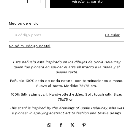
Entregas para el CP:
Cambiar CP
Medios de envío
Calcular
No sé mi código postal
Este pañuelo está inspirado en los dibujos de Sonia Delaunay
quien fue pionera en aplicar el arte abstracto a la moda y el
diseño textil.
Pañuelo 100% satin de seda natural con terminaciones a mano.
Suave al tacto. Medida: 75x75 cm.
100% Silk satin scarf. Hand-rolled edges. Soft touch silk. Size:
75x75 cm.
This scarf is inspired by the drawings of Sonia Delaunay, who was
a pioneer in applying abstract art to fashion and textile design.