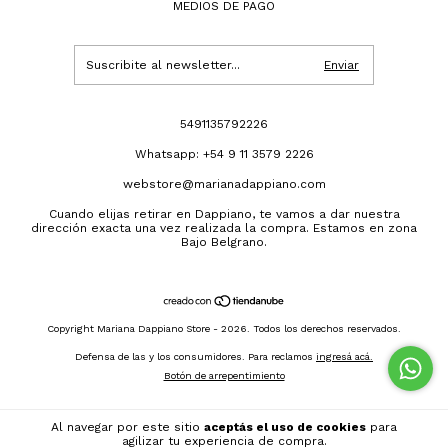
MEDIOS DE PAGO
5491135792226
Whatsapp: +54 9 11 3579 2226
webstore@marianadappiano.com
Cuando elijas retirar en Dappiano, te vamos a dar nuestra
dirección exacta una vez realizada la compra. Estamos en zona
Bajo Belgrano.
Copyright Mariana Dappiano Store - 2026. Todos los derechos reservados.
Defensa de las y los consumidores. Para reclamos
ingresá acá.
Botón de arrepentimiento
Al navegar por este sitio
aceptás el uso de cookies
para
agilizar tu experiencia de compra.