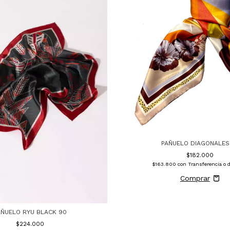
PAÑUELO DIAGONALES
$182.000
$163.800
con
Transferencia o 
AÑUELO RYU BLACK 90
$224.000