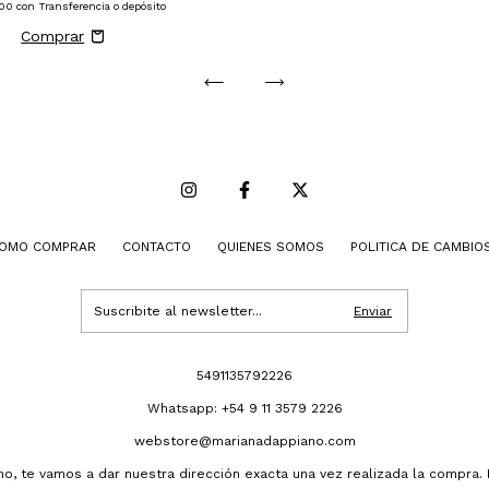
600
con
Transferencia o depósito
OMO COMPRAR
CONTACTO
QUIENES SOMOS
POLITICA DE CAMBIO
5491135792226
Whatsapp: +54 9 11 3579 2226
webstore@marianadappiano.com
ano, te vamos a dar nuestra dirección exacta una vez realizada la compra.