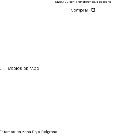
$128.700
con
Transferencia o depósito
Comprar
S
MEDIOS DE PAGO
 Estamos en zona Bajo Belgrano.