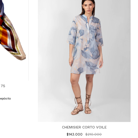
 75
depósito
CHEMISIER CORTO VOILE
$143.000
$210.000