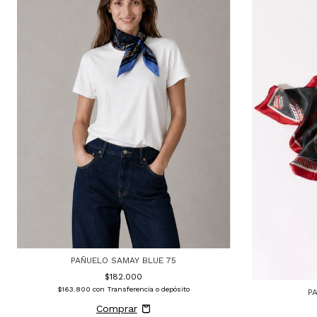
PAÑUELO SAMAY BLUE 75
$182.000
$163.800
con
Transferencia o depósito
P