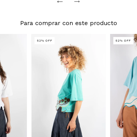
Para comprar con este producto
52
%
OFF
52
%
OFF