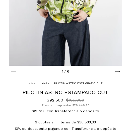
1
/
6
Inicio
.
prints
.
PILOTIN ASTRO ESTAMPADO CUT
PILOTIN ASTRO ESTAMPADO CUT
$92.500
$185.000
Precio sin impuestos
$76.446,28
$83.250
con
Transferencia o depósito
3
cuotas sin interés de
$30.833,33
10% de descuento
pagando con Transferencia o depósito