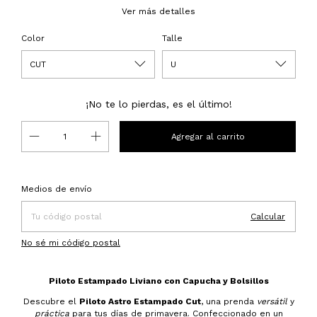
Ver más detalles
Color
Talle
¡No te lo pierdas, es el último!
Entregas para el CP:
Cambiar CP
Medios de envío
Calcular
No sé mi código postal
Piloto Estampado Liviano con Capucha y Bolsillos
Descubre el
Piloto Astro Estampado Cut
, una prenda
versátil
y
práctica
para tus días de primavera. Confeccionado en un