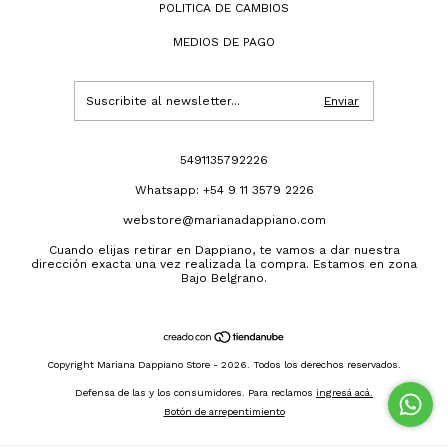
POLITICA DE CAMBIOS
MEDIOS DE PAGO
5491135792226
Whatsapp: +54 9 11 3579 2226
webstore@marianadappiano.com
Cuando elijas retirar en Dappiano, te vamos a dar nuestra
dirección exacta una vez realizada la compra. Estamos en zona
Bajo Belgrano.
Copyright Mariana Dappiano Store - 2026. Todos los derechos reservados.
Defensa de las y los consumidores. Para reclamos
ingresá acá.
Botón de arrepentimiento