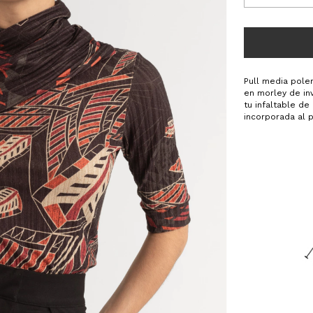
Pull media pole
en morley de in
tu infaltable d
incorporada al 