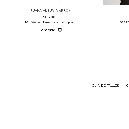
RUANA ALBUM MARRON
$68.000
$61.200
con
Transferencia o depósito
$56.7
Comprar
GUÍA DE TALLES
C