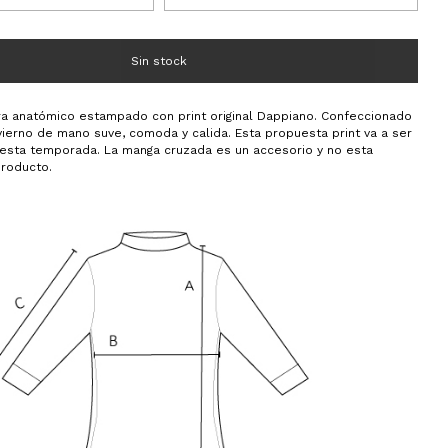
ra anatómico estampado con print original Dappiano. Confeccionado
vierno de mano suve, comoda y calida. Esta propuesta print va a ser
e esta temporada. La manga cruzada es un accesorio y no esta
producto.