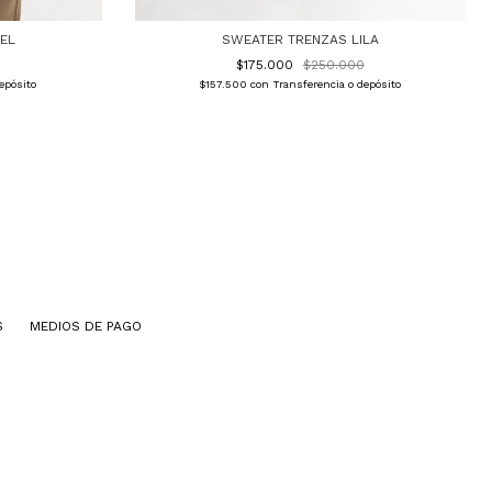
EL
SWEATER TRENZAS LILA
$175.000
$250.000
epósito
$157.500
con
Transferencia o depósito
S
MEDIOS DE PAGO