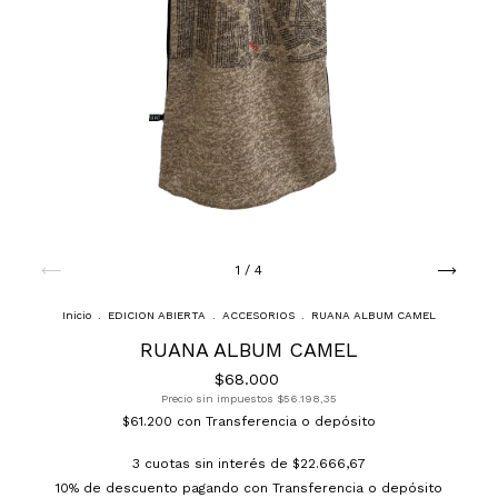
1
/
4
Inicio
.
EDICION ABIERTA
.
ACCESORIOS
.
RUANA ALBUM CAMEL
RUANA ALBUM CAMEL
$68.000
Precio sin impuestos
$56.198,35
$61.200
con
Transferencia o depósito
3
cuotas sin interés de
$22.666,67
10% de descuento
pagando con Transferencia o depósito