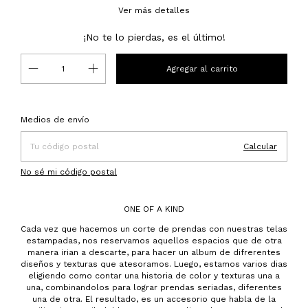
Ver más detalles
¡No te lo pierdas, es el último!
Entregas para el CP:
Cambiar CP
Medios de envío
Calcular
No sé mi código postal
ONE OF A KIND
Cada vez que hacemos un corte de prendas con nuestras telas
estampadas, nos reservamos aquellos espacios que de otra
manera irian a descarte, para hacer un album de difrerentes
diseños y texturas que atesoramos. Luego, estamos varios dias
eligiendo como contar una historia de color y texturas una a
una, combinandolos para lograr prendas seriadas, diferentes
una de otra. El resultado, es un accesorio que habla de la