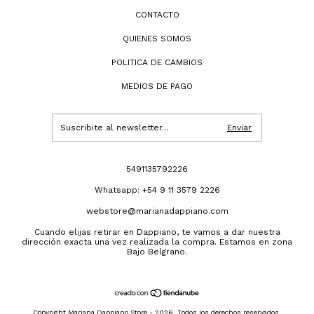
CONTACTO
QUIENES SOMOS
POLITICA DE CAMBIOS
MEDIOS DE PAGO
5491135792226
Whatsapp: +54 9 11 3579 2226
webstore@marianadappiano.com
Cuando elijas retirar en Dappiano, te vamos a dar nuestra
dirección exacta una vez realizada la compra. Estamos en zona
Bajo Belgrano.
Copyright Mariana Dappiano Store - 2026. Todos los derechos reservados.