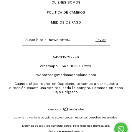
QUIENES SOMOS
POLITICA DE CAMBIOS
MEDIOS DE PAGO
5491135792226
Whatsapp: +54 9 11 3579 2226
webstore@marianadappiano.com
Cuando elijas retirar en Dappiano, te vamos a dar nuestra
dirección exacta una vez realizada la compra. Estamos en zona
Bajo Belgrano.
Copyright Mariana Dappiano Store - 2026. Todos los derechos reservados.
Defensa de las y los consumidores. Para reclamos
ingresá acá.
Botón de arrepentimiento