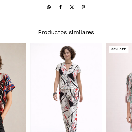
Productos similares
35
%
OFF