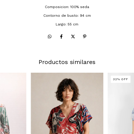
Composicion: 100% seda
Contorno de busto: 94 cm
Largo: 55 cm
Productos similares
32
%
OFF