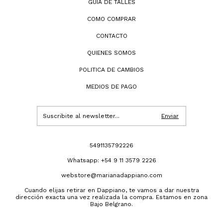
GUÍA DE TALLES
COMO COMPRAR
CONTACTO
QUIENES SOMOS
POLITICA DE CAMBIOS
MEDIOS DE PAGO
5491135792226
Whatsapp: +54 9 11 3579 2226
webstore@marianadappiano.com
Cuando elijas retirar en Dappiano, te vamos a dar nuestra
dirección exacta una vez realizada la compra. Estamos en zona
Bajo Belgrano.