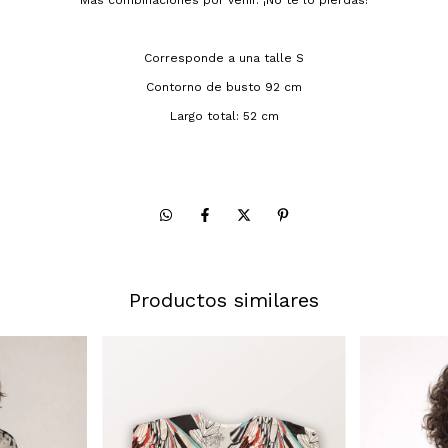
Más combinaciones por venir. ¡No te lo pierdas!
Corresponde a una talle S
Contorno de busto 92 cm
Largo total: 52 cm
Productos similares