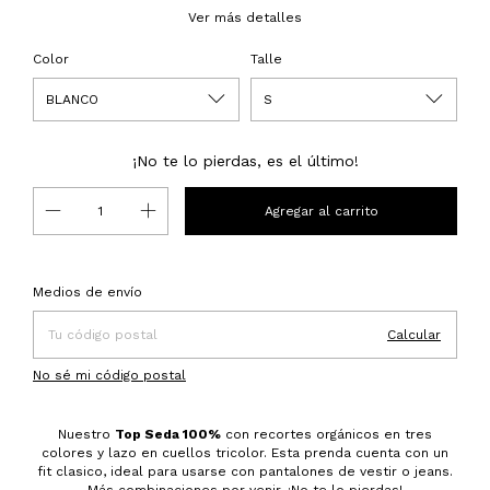
Ver más detalles
Color
Talle
¡No te lo pierdas, es el último!
Entregas para el CP:
Cambiar CP
Medios de envío
Calcular
No sé mi código postal
Nuestro
Top Seda 100%
con recortes orgánicos en tres
colores y lazo en cuellos tricolor. Esta prenda cuenta con un
fit clasico, ideal para usarse con pantalones de vestir o jeans.