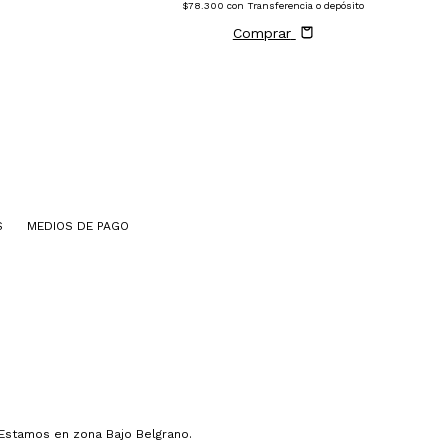
$78.300
con
Transferencia o depósito
Comprar
S
MEDIOS DE PAGO
 Estamos en zona Bajo Belgrano.