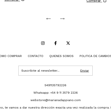
Comprar
OMO COMPRAR
CONTACTO
QUIENES SOMOS
POLITICA DE CAMBIO
5491135792226
Whatsapp: +54 9 11 3579 2226
webstore@marianadappiano.com
ano, te vamos a dar nuestra dirección exacta una vez realizada la compra.