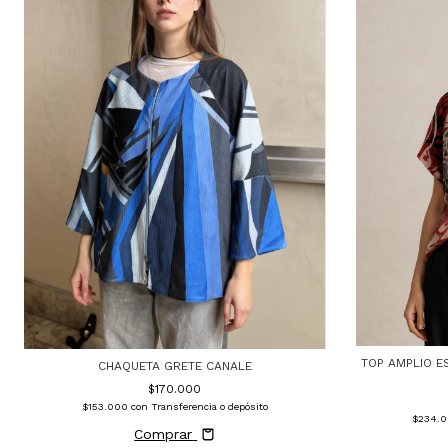
TOP AMPLIO E
CHAQUETA GRETE CANALE
$170.000
$153.000
con
Transferencia o depósito
$234.
Comprar