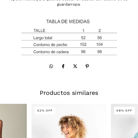
guardarropa.
Productos similares
52
%
OFF
58
%
OFF