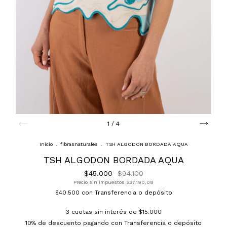
1
/
4
Inicio
.
fibrasnaturales
.
TSH ALGODON BORDADA AQUA
TSH ALGODON BORDADA AQUA
$45.000
$94.100
Precio sin impuestos
$37.190,08
$40.500
con
Transferencia o depósito
3
cuotas sin interés de
$15.000
10% de descuento
pagando con Transferencia o depósito