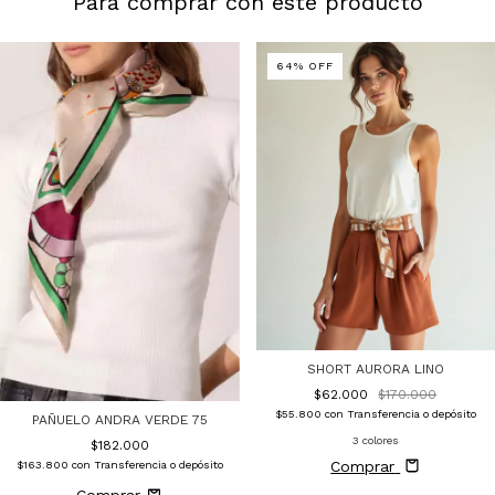
Para comprar con este producto
64
%
OFF
SHORT AURORA LINO
$62.000
$170.000
$55.800
con
Transferencia o depósito
PAÑUELO ANDRA VERDE 75
3 colores
$182.000
Comprar
$163.800
con
Transferencia o depósito