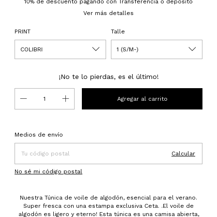
10% de descuento
pagando con Transferencia o depósito
Ver más detalles
PRINT
Talle
¡No te lo pierdas, es el último!
Entregas para el CP:
Cambiar CP
Medios de envío
Calcular
No sé mi código postal
Nuestra Túnica de voile de algodón, esencial para el verano.
Super fresca con una estampa exclusiva Ceta. .El voile de
algodón es ligero y eterno! Esta túnica es una camisa abierta,