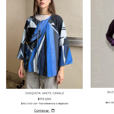
BUZ
CHAQUETA GRETE CANALE
$170.000
$64.8
$153.000
con
Transferencia o depósito
Comprar