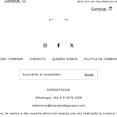
Comprar
$216.000
con
Transferencia o 
Comprar
OMO COMPRAR
CONTACTO
QUIENES SOMOS
POLITICA DE CAMBIO
5491135792226
Whatsapp: +54 9 11 3579 2226
webstore@marianadappiano.com
ano, te vamos a dar nuestra dirección exacta una vez realizada la compra.