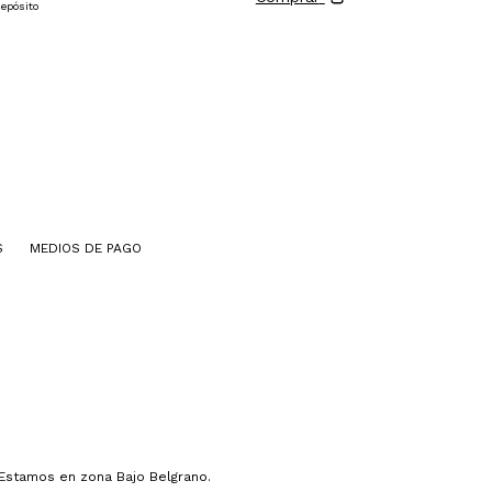
depósito
S
MEDIOS DE PAGO
 Estamos en zona Bajo Belgrano.