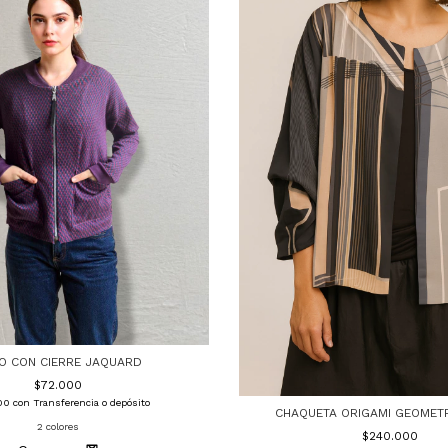
O CON CIERRE JAQUARD
$72.000
00
con
Transferencia o depósito
CHAQUETA ORIGAMI GEOMETR
2 colores
$240.000