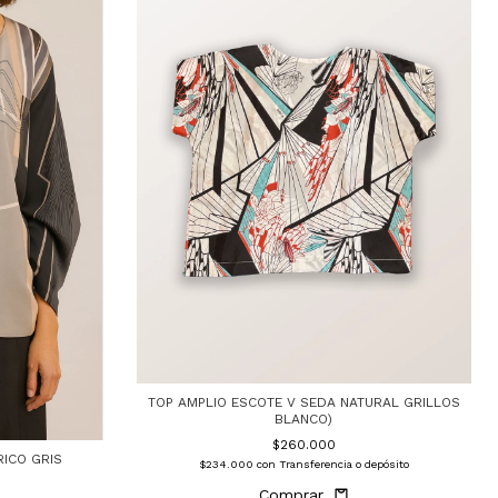
TOP AMPLIO ESCOTE V SEDA NATURAL GRILLOS
BLANCO)
$260.000
ICO GRIS
$234.000
con
Transferencia o depósito
Comprar