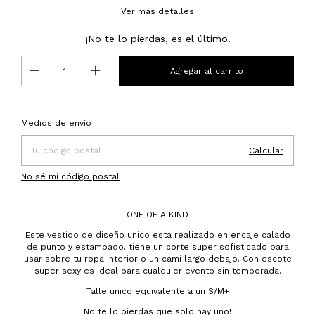
Ver más detalles
¡No te lo pierdas, es el último!
Entregas para el CP:
Cambiar CP
Medios de envío
Calcular
No sé mi código postal
ONE OF A KIND
Este vestido de diseño unico esta realizado en encaje calado
de punto y estampado. tiene un corte super sofisticado para
usar sobre tu ropa interior o un cami largo debajo. Con escote
super sexy es ideal para cualquier evento sin temporada.
Talle unico equivalente a un S/M+
No te lo pierdas que solo hay uno!