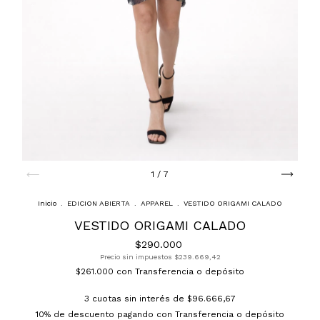
1
/
7
Inicio
.
EDICION ABIERTA
.
APPAREL
.
VESTIDO ORIGAMI CALADO
VESTIDO ORIGAMI CALADO
$290.000
Precio sin impuestos
$239.669,42
$261.000
con
Transferencia o depósito
3
cuotas sin interés de
$96.666,67
10% de descuento
pagando con Transferencia o depósito