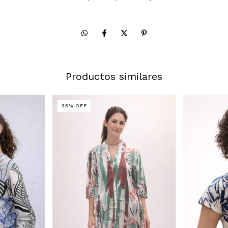
Productos similares
35
%
OFF