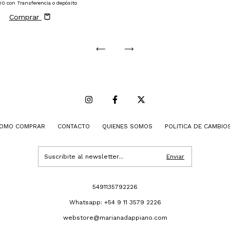
00
con
Transferencia o depósito
Comprar
OMO COMPRAR
CONTACTO
QUIENES SOMOS
POLITICA DE CAMBIO
5491135792226
Whatsapp: +54 9 11 3579 2226
webstore@marianadappiano.com