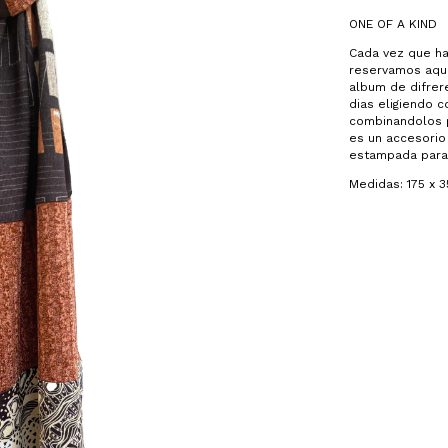
ONE OF A KIND
Cada vez que ha
reservamos aque
album de difrer
dias eligiendo c
combinandolos pa
es un accesorio q
estampada para
Medidas: 175 x 3