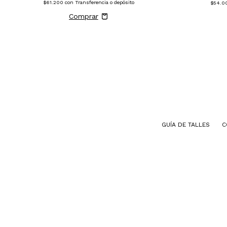
$61.200
con
Transferencia o depósito
$54.0
GUÍA DE TALLES
C