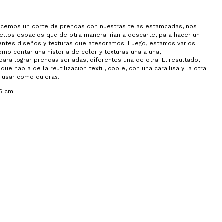
cemos un corte de prendas con nuestras telas estampadas, nos
llos espacios que de otra manera irian a descarte, para hacer un
entes diseños y texturas que atesoramos. Luego, estamos varios
omo contar una historia de color y texturas una a una,
ra lograr prendas seriadas, diferentes una de otra. El resultado,
ue habla de la reutilizacion textil, doble, con una cara lisa y la otra
 usar como quieras.
5 cm.