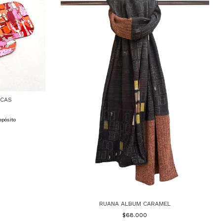
ICAS
epósito
RUANA ALBUM CARAMEL
$68.000