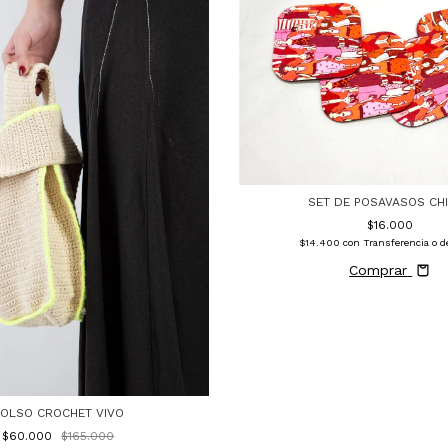
SET DE POSAVASOS CH
$16.000
$14.400
con
Transferencia o d
Comprar
OLSO CROCHET VIVO
$60.000
$165.000