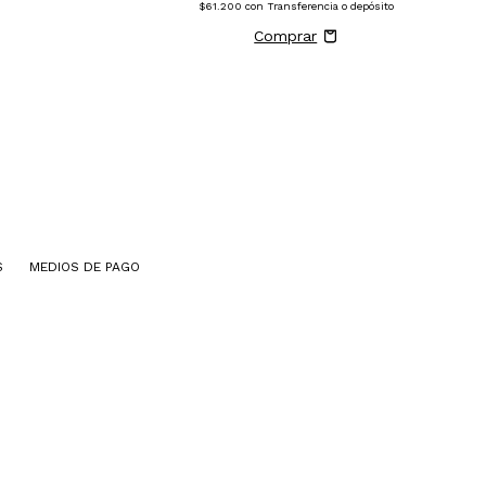
$61.200
con
Transferencia o depósito
S
MEDIOS DE PAGO